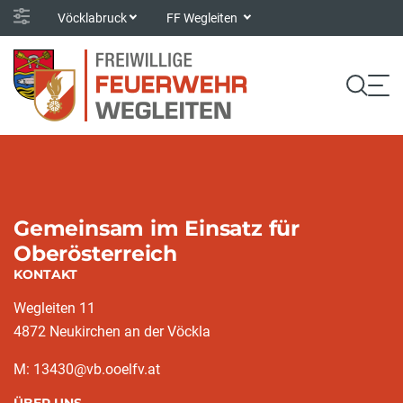
Vöcklabruck
FF Wegleiten
Gemeinsam im Einsatz für
Oberösterreich
KONTAKT
Wegleiten 11
4872 Neukirchen an der Vöckla
M: 13430@vb.ooelfv.at