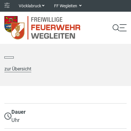
Vöcklabruck
FF Wegleiten
zur Übersicht
Dauer
Uhr