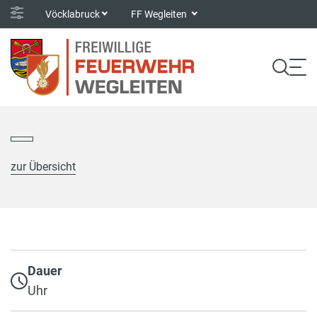
Vöcklabruck
FF Wegleiten
zur Übersicht
Dauer
Uhr