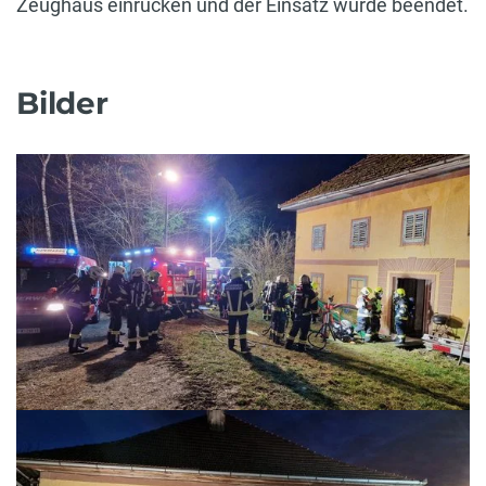
Zeughaus einrücken und der Einsatz wurde beendet.
Bilder