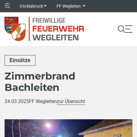
Vöcklabruck
FF Wegleiten
Einsätze
Zimmerbrand
Bachleiten
24.03.2025
FF Wegleiten
zur Übersicht