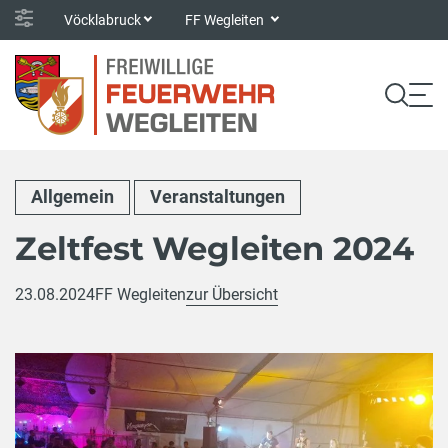
Vöcklabruck
FF Wegleiten
Allgemein
Veranstaltungen
Zeltfest Wegleiten 2024
23.08.2024
FF Wegleiten
zur Übersicht