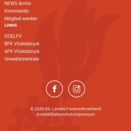
NEWS Archiv
Kommando
Mitglied werden
LINKS
OOELFV
BFK Vöcklabruck
AFK Vöcklabruck
Unwetterzentrale
(neues Fenster)
(neues Fenster)
© 2026 Oö. Landes-Feuerwehrverband
Kontakt
Datenschutz
Impressum