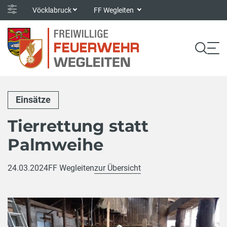
Vöcklabruck
FF Wegleiten
Einsätze
Tierrettung statt
Palmweihe
24.03.2024
FF Wegleiten
zur Übersicht