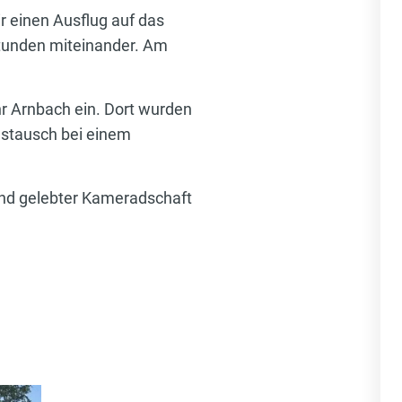
 einen Ausflug auf das
Stunden miteinander. Am
r Arnbach ein. Dort wurden
ustausch bei einem
und gelebter Kameradschaft