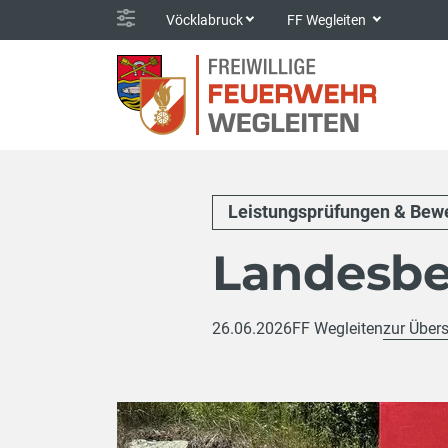
Vöcklabruck
FF Wegleiten
Leistungsprüfungen & Bew
Landesbe
26.06.2026
FF Wegleiten
zur Übers