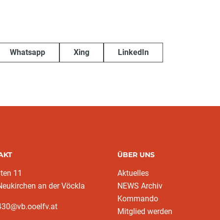
Whatsapp
Xing
LinkedIn
AKT
ÜBER UNS
ten 11
Aktuelles
eukirchen an der Vöckla
NEWS Archiv
Kommando
430@vb.ooelfv.at
Mitglied werden