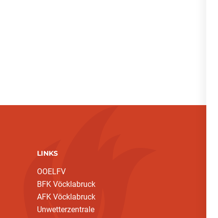
LINKS
OOELFV
BFK Vöcklabruck
AFK Vöcklabruck
Unwetterzentrale