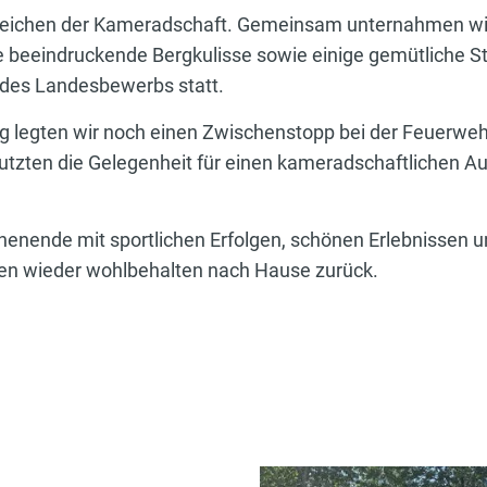
eichen der Kameradschaft. Gemeinsam unternahmen wir
e beeindruckende Bergkulisse sowie einige gemütliche 
 des Landesbewerbs statt.
 legten wir noch einen Zwischenstopp bei der Feuerweh
utzten die Gelegenheit für einen kameradschaftlichen A
nende mit sportlichen Erfolgen, schönen Erlebnissen 
ten wieder wohlbehalten nach Hause zurück.