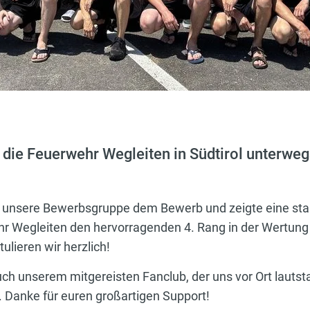
r die Feuerwehr Wegleiten in Südtirol unter
ch unsere Bewerbsgruppe dem Bewerb und zeigte eine star
hr Wegleiten den hervorragenden 4. Rang in der Wertung
ulieren wir herzlich!
ch unserem mitgereisten Fanclub, der uns vor Ort lautsta
. Danke für euren großartigen Support!