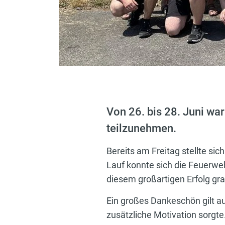
Von 26. bis 28. Juni wa
teilzunehmen.
Bereits am Freitag stellte si
Lauf konnte sich die Feuerwe
diesem großartigen Erfolg grat
Ein großes Dankeschön gilt au
zusätzliche Motivation sorgte