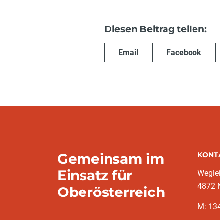
Diesen Beitrag teilen:
Email
Facebook
Gemeinsam im
KONT
Einsatz für
Weglei
4872 N
Oberösterreich
M: 13