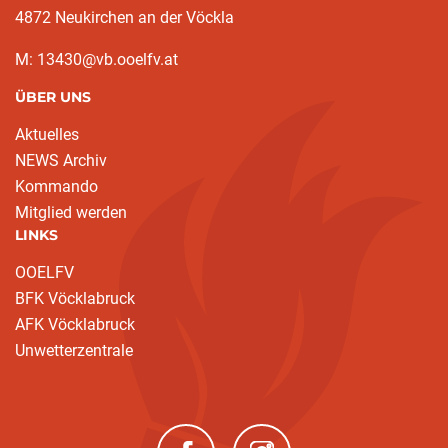
4872 Neukirchen an der Vöckla
M: 13430@vb.ooelfv.at
ÜBER UNS
Aktuelles
NEWS Archiv
Kommando
Mitglied werden
LINKS
OOELFV
BFK Vöcklabruck
AFK Vöcklabruck
Unwetterzentrale