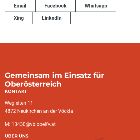
Email
Facebook
Whatsapp
Xing
LinkedIn
Gemeinsam im Einsatz für
Oberösterreich
KONTAKT
Wegleiten 11
4872 Neukirchen an der Vöckla
M: 13430@vb.ooelfv.at
ÜBER UNS