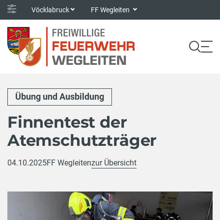
Vöcklabruck
FF Wegleiten
Übung und Ausbildung
Finnentest der
Atemschutzträger
04.10.2025
FF Wegleiten
zur Übersicht