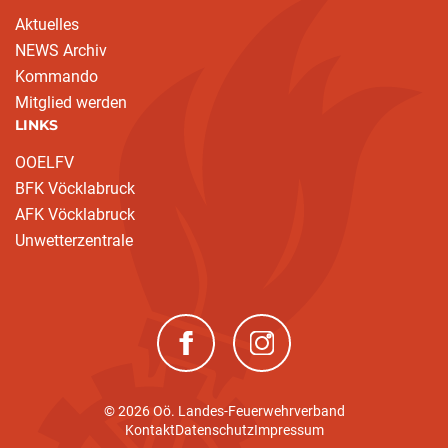
Aktuelles
NEWS Archiv
Kommando
Mitglied werden
LINKS
OOELFV
BFK Vöcklabruck
AFK Vöcklabruck
Unwetterzentrale
(neues Fenster)
(neues Fenster)
© 2026 Oö. Landes-Feuerwehrverband
Kontakt
Datenschutz
Impressum