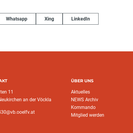
Whatsapp
Xing
LinkedIn
AKT
ÜBER UNS
ten 11
Aktuelles
eukirchen an der Vöckla
NEWS Archiv
Kommando
430@vb.ooelfv.at
Mitglied werden