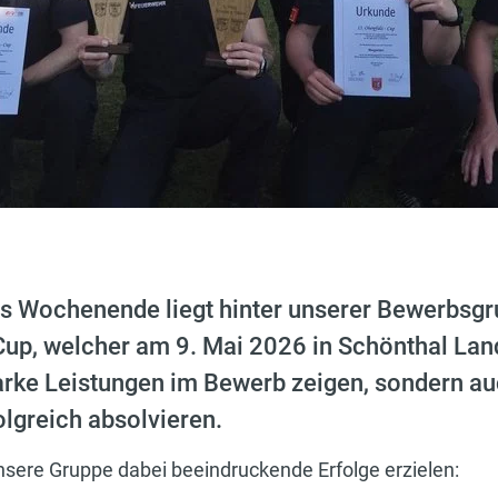
hes Wochenende liegt hinter unserer Bewerbsg
Cup, welcher am 9. Mai 2026 in Schönthal Lan
tarke Leistungen im Bewerb zeigen, sondern au
lgreich absolvieren.
sere Gruppe dabei beeindruckende Erfolge erzielen: