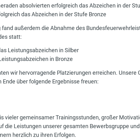
aden absolvierten erfolgreich das Abzeichen in der Stu
olgreich das Abzeichen in der Stufe Bronze
g fand außerdem die Abnahme des Bundesfeuerwehrleis
s statt:
as Leistungsabzeichen in Silber
Leistungsabzeichen in Bronze
ten wir hervorragende Platzierungen erreichen. Unsere 
m Ende über folgende Ergebnisse freuen:
nis vieler gemeinsamer Trainingsstunden, großer Motivat
auf die Leistungen unserer gesamten Bewerbsgruppe und g
rn herzlich zu ihren Erfolgen.