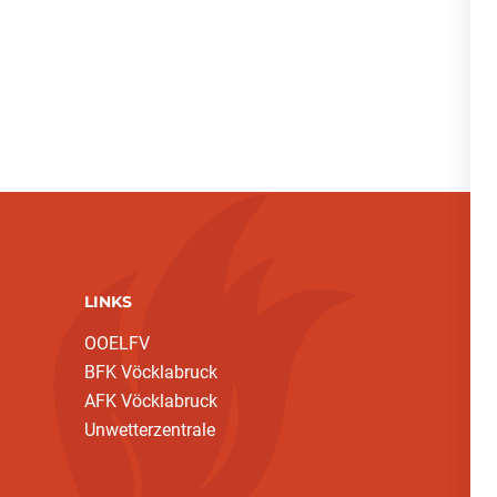
LINKS
OOELFV
BFK Vöcklabruck
AFK Vöcklabruck
Unwetterzentrale