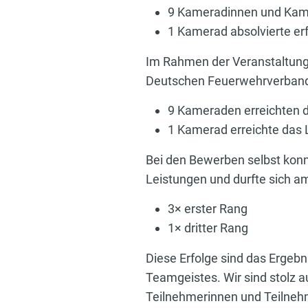
9 Kameradinnen und Kamer
1 Kamerad absolvierte erf
Im Rahmen der Veranstaltun
Deutschen Feuerwehrverbande
9 Kameraden erreichten d
1 Kamerad erreichte das 
Bei den Bewerben selbst konn
Leistungen und durfte sich a
3× erster Rang
1× dritter Rang
Diese Erfolge sind das Ergeb
Teamgeistes. Wir sind stolz 
Teilnehmerinnen und Teilnehme