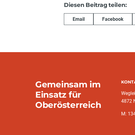
Diesen Beitrag teilen:
Email
Facebook
Gemeinsam im
KONT
Einsatz für
Weglei
4872 N
Oberösterreich
M: 13