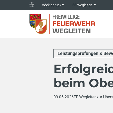
Vöcklabruck
FF Wegleiten
Leistungsprüfungen & Bew
Erfolgre
beim Obe
09.05.2026
FF Wegleiten
zur Übers