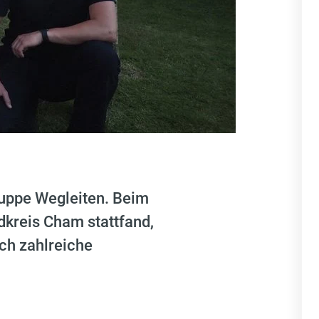
ruppe Wegleiten. Beim
dkreis Cham stattfand,
ch zahlreiche