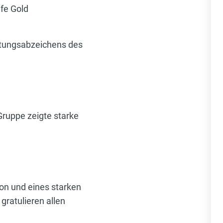
fe Gold
tungsabzeichens des
Gruppe zeigte starke
ion und eines starken
ratulieren allen