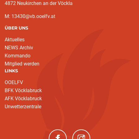
4872 Neukirchen an der Vöckla
M: 13430@vb.ooelfv.at
ÜBER UNS
Aktuelles
NEWS Archiv
Kommando
Mitglied werden
LINKS
OOELFV
BFK Vöcklabruck
AFK Vöcklabruck
Unwetterzentrale